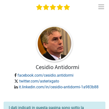
Cesidio
Antidormi
facebook.com/cesidio.antidormi
twitter.com/asterixgato
it.linkedin.com/in/cesidio-antidormi-1a983b88
I dati indicati in questa pagina sono sotto la