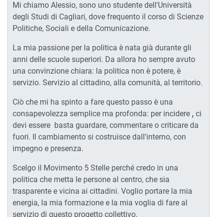
Mi chiamo Alessio, sono uno studente dell'Università
degli Studi di Cagliari, dove frequento il corso di Scienze
Politiche, Sociali e della Comunicazione.
La mia passione per la politica è nata già durante gli
anni delle scuole superiori. Da allora ho sempre avuto
una convinzione chiara: la politica non è potere, è
servizio. Servizio al cittadino, alla comunità, al territorio.
Ciò che mi ha spinto a fare questo passo è una
consapevolezza semplice ma profonda: per incidere
,
ci
devi
essere
basta guardare, commentare o criticare da
fuori. Il cambiamento si costruisce dall'interno, con
impegno e presenza.
Scelgo il Movimento 5 Stelle perché credo in una
politica che metta le persone al centro, che sia
trasparente e vicina ai cittadini. Voglio portare la mia
energia, la mia formazione e la mia voglia di fare al
servizio di questo progetto collettivo.