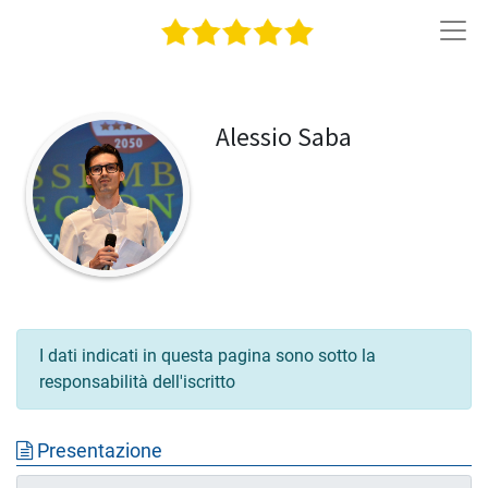
Alessio
Saba
I dati indicati in questa pagina sono sotto la
responsabilità dell'iscritto
Presentazione