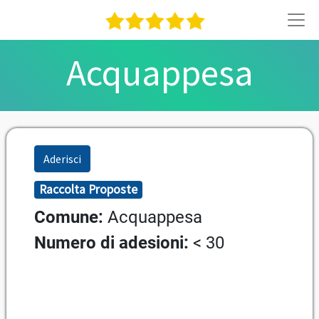
Acquappesa
Aderisci
Raccolta Proposte
Comune:
Acquappesa
Numero di adesioni:
< 30