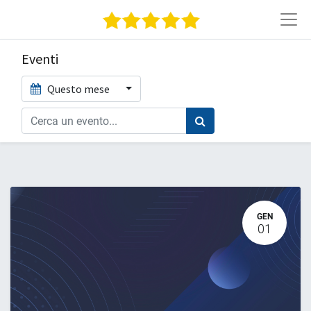
Eventi
Questo mese
GEN
01